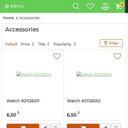
0
Menu
Home
Accessories
Accessories
Filter
Default
Price
Title
Popularity
Watch #21126011
Watch #21126012
$
$
6,50
6,50