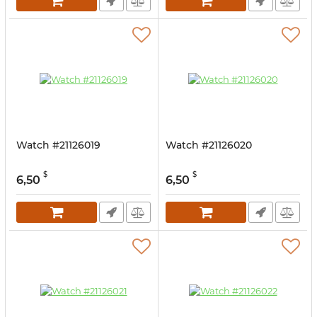
Watch #21126019
Watch #21126020
$
$
6,50
6,50