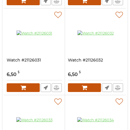
Watch #21126031
Watch #21126032
$
$
6,50
6,50