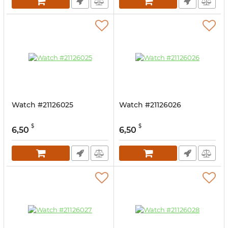
Watch #21126025
Watch #21126026
$
$
6,50
6,50