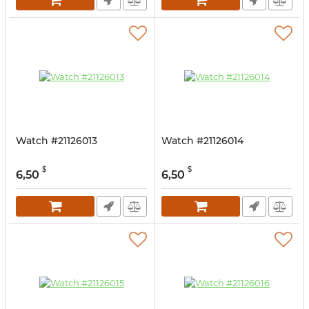
Watch #21126013
Watch #21126014
$
$
6,50
6,50